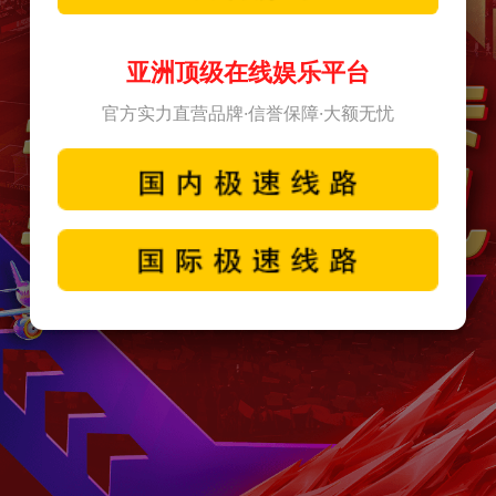
亚洲顶级在线娱乐平台
官方实力直营品牌·信誉保障·大额无忧